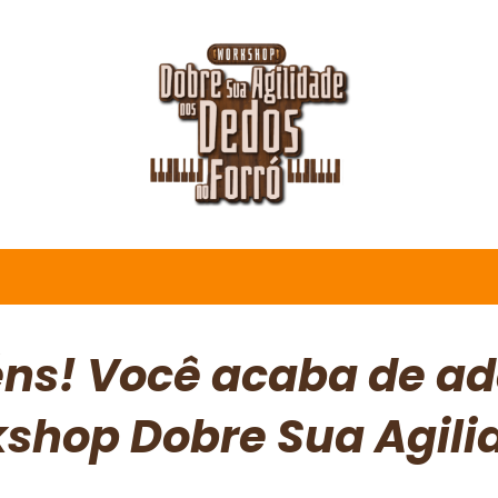
ns! Você acaba de adq
shop Dobre Sua Agili