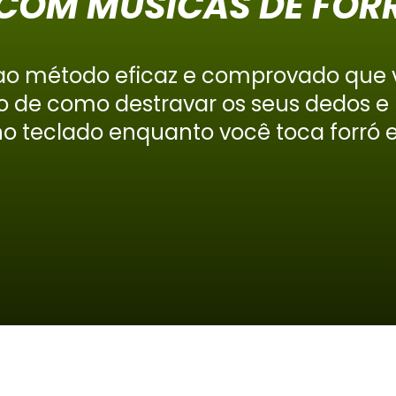
COM MÚSICAS DE FOR
o método eficaz e comprovado que v
o de como destravar os seus dedos e
no teclado enquanto você toca forró e 