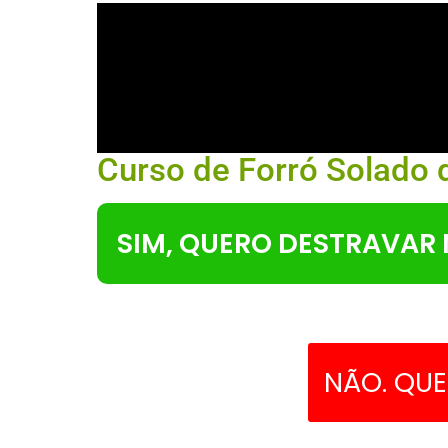
Curso de Forró Solado
SIM, QUERO DESTRAVAR
NÃO. QU