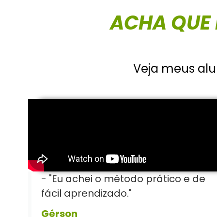
ACHA QUE 
Veja meus alu
- "Eu achei o método prático e de
fácil aprendizado."
Gérson