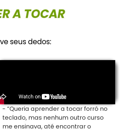
ER A TOCAR
ve seus dedos:
- “Queria aprender a tocar forró no
teclado, mas nenhum outro curso
me ensinava, até encontrar o