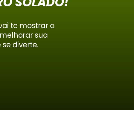
RÓ SOLADO!
ai te mostrar o
 melhorar sua
se diverte.