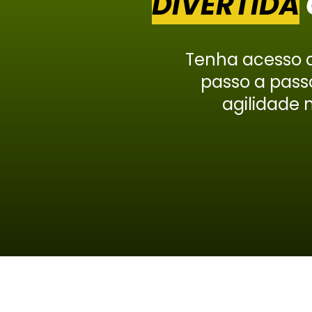
DIVERTIDA
Tenha acesso a
passo a pass
agilidade 