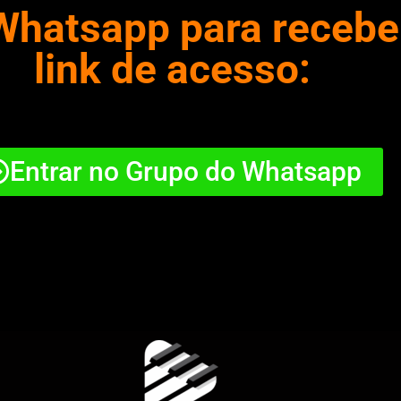
Whatsapp para recebe
link de acesso:
Entrar no Grupo do Whatsapp