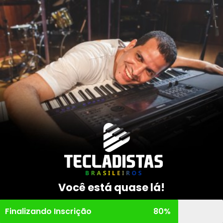
Você está quase lá!
Finalizando Inscrição
80%