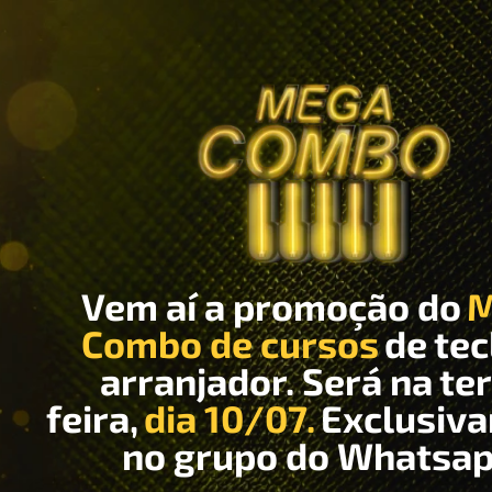
Vem aí a promoção do
M
Combo de cursos
de te
arranjador. Será na te
feira,
dia 10/07.
Exclusiv
no grupo do Whatsap